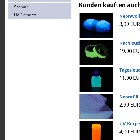
Kunden kauften auc
Sparvar
UV-Elements
Neonwoll
3,99 EUR
Nachleuc
19,90 E
Tagesleuc
11,90 E
Neontüll
2,99 EUR
UV-Körpe
4,00 EUR