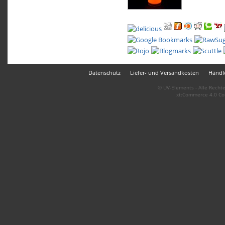
Datenschutz
Liefer- und Versandkosten
Händle
© UV-Elements - Alle Rechte
xt:Commerce 4.0 Co