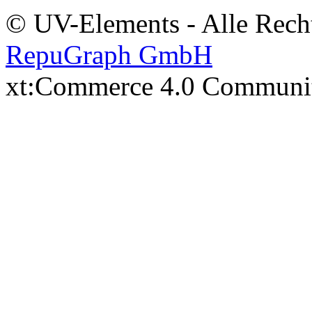
© UV-Elements - Alle Recht
RepuGraph GmbH
xt:Commerce 4.0 Communi