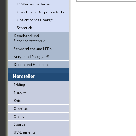
UV-Körpermalfarbe
Unsichtbare Körpermalfarbe
Unsichtbares Haargel
Schmuck
Klebeband und
Sicherheitstechnik
Schwarzlicht und LEDs
Acryl- und Plexiglas®
Dosen und Flaschen
Hersteller
Edding
Eurolite
Knix
Omnilux
Online
Sparvar
UV-Elements