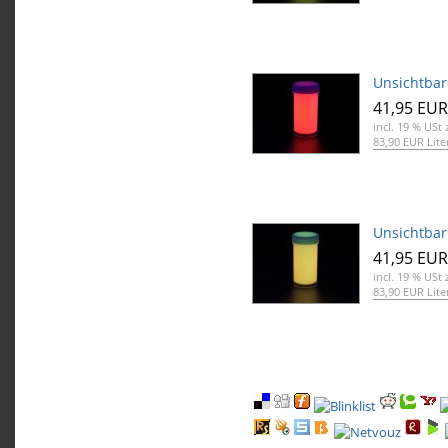
Unsichtbar
41,95 EUR
incl. 19 % USt
z
83,90 EUR Lite
Unsichtbar
41,95 EUR
incl. 19 % USt
z
83,90 EUR Lite