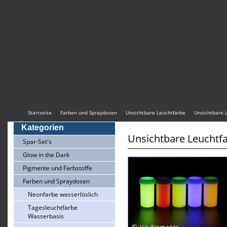
Startseite
Farben und Spraydosen
Unsichtbare Leuchtfarbe
Unsichtbare 
Kategorien
Unsichtbare Leuchtf
Spar-Set's
Glow in the Dark
Pigmente und Farbstoffe
Farben und Spraydosen
Neonfarbe wasserlöslich
Tagesleuchtfarbe
Wasserbasis