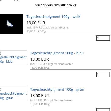
Grundpreis: 126,70€ pro kg
Tagesleuchtpigment 100g - weiß
13,00 EUR
incl. 19 % USt
zzgl. Versandkosten
13,00 EUR 100g
Tagesleuchtpigment 100g - blau
13,00 EUR
incl. 19 % USt
zzgl. Versandkosten
13,00 EUR 100g
Tagesleuchtpigment 100g - grün
13,00 EUR
incl. 19 % USt
zzgl. Versandkosten
13,00 EUR 100g