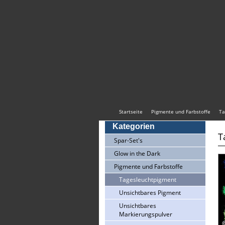
Startseite
Pigmente und Farbstoffe
Ta
Kategorien
T
Spar-Set's
Glow in the Dark
Pigmente und Farbstoffe
Tagesleuchtpigment
Unsichtbares Pigment
Unsichtbares
Markierungspulver