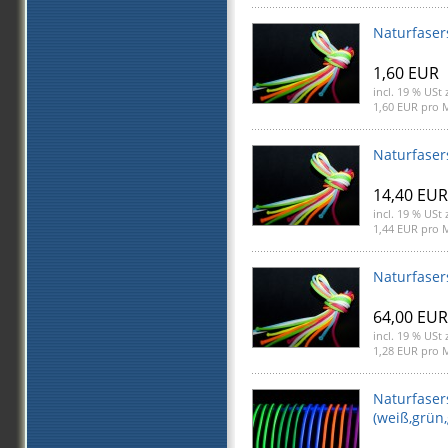
Naturfase
1,60 EUR
incl. 19 % USt
z
1,60 EUR pro 
Naturfase
14,40 EUR
incl. 19 % USt
z
1,44 EUR pro 
Naturfase
64,00 EUR
incl. 19 % USt
z
1,28 EUR pro 
Naturfase
(weiß,grün,