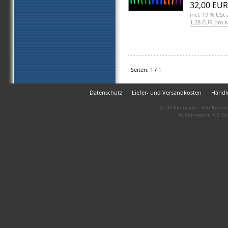
32,00 EUR
incl. 19 % USt
z
1,28 EUR pro 
Seiten: 1 / 1
Datenschutz
Liefer- und Versandkosten
Händle
© UV-Elements - Alle Rechte
xt:Commerce 4.0 Co