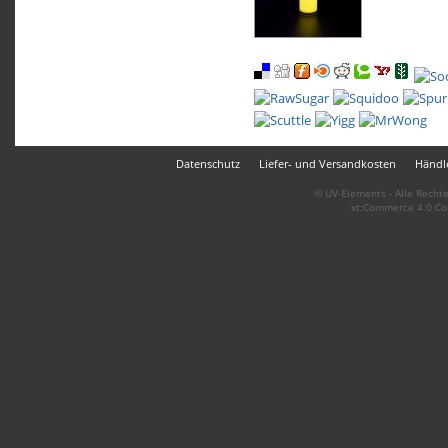
Datenschutz
Liefer- und Versandkosten
Händle
© UV-Elements - Alle Rechte
xt:Commerce 4.0 Co