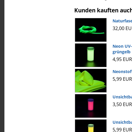
Kunden kauften auc
Naturfas
32,00 E
Neon UV-
grüngelb
4,95 EUR
Neonstoff
5,99 EUR
Unsichtba
3,50 EUR
Unsichtba
5,99 EUR