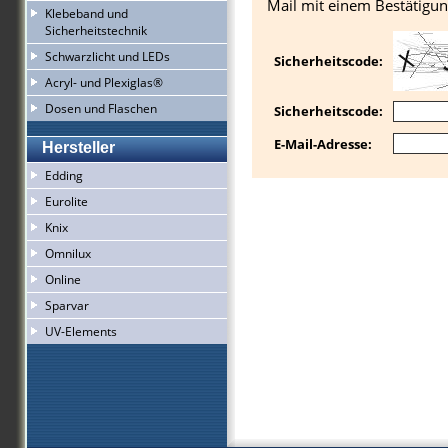
Mail mit einem Bestätigun
Klebeband und
Sicherheitstechnik
Schwarzlicht und LEDs
Sicherheitscode:
Acryl- und Plexiglas®
Dosen und Flaschen
Sicherheitscode:
E-Mail-Adresse:
Hersteller
Edding
Eurolite
Knix
Omnilux
Online
Sparvar
UV-Elements