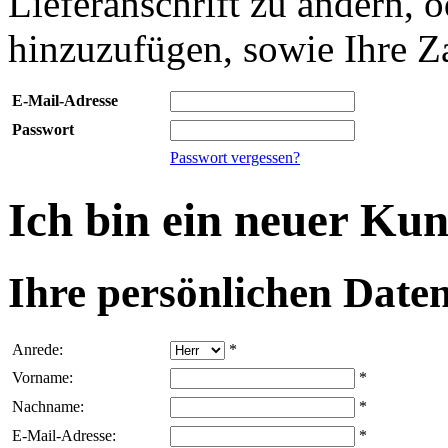
Lieferanschrift zu ändern, o
hinzuzufügen, sowie Ihre Z
E-Mail-Adresse
Passwort
Passwort vergessen?
Ich bin ein neuer Ku
Ihre persönlichen Daten
Anrede:
*
Vorname:
*
Nachname:
*
E-Mail-Adresse:
*