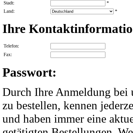
Stadt:
*
Land:
*
Ihre Kontaktinformatio
Telefon:
Fax:
Passwort:
Durch Ihre Anmeldung bei u
zu bestellen, kennen jederze
und haben immer eine aktuel
getätigten Bestellungen. We