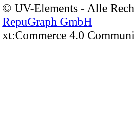
© UV-Elements - Alle Recht
RepuGraph GmbH
xt:Commerce 4.0 Communi