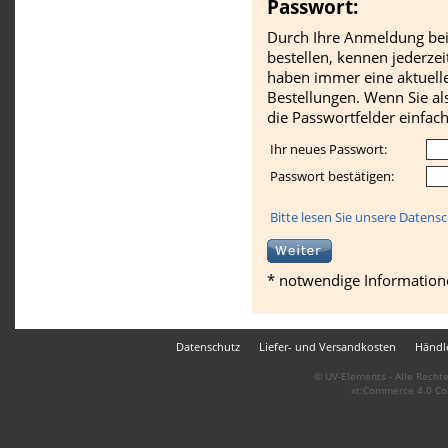
Passwort:
Durch Ihre Anmeldung bei 
bestellen, kennen jederzei
haben immer eine aktuelle
Bestellungen. Wenn Sie al
die Passwortfelder einfach
Ihr neues Passwort:
Passwort bestätigen:
Bitte lesen Sie unsere Datens
* notwendige Information
Datenschutz
Liefer- und Versandkosten
Händle
© UV-Elements - Alle Rechte
xt:Commerce 4.0 Co