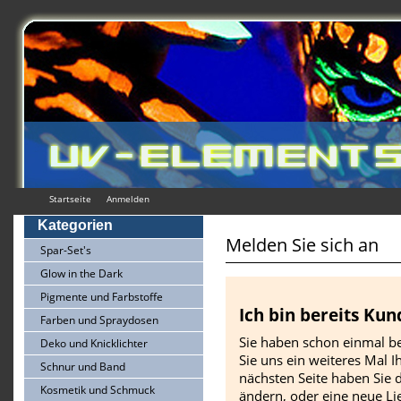
Startseite
Anmelden
Kategorien
Melden Sie sich an
Spar-Set's
Glow in the Dark
Pigmente und Farbstoffe
Ich bin bereits Kun
Farben und Spraydosen
Sie haben schon einmal be
Deko und Knicklichter
Sie uns ein weiteres Mal I
Schnur und Band
nächsten Seite haben Sie d
Kosmetik und Schmuck
ändern, oder eine neue Li