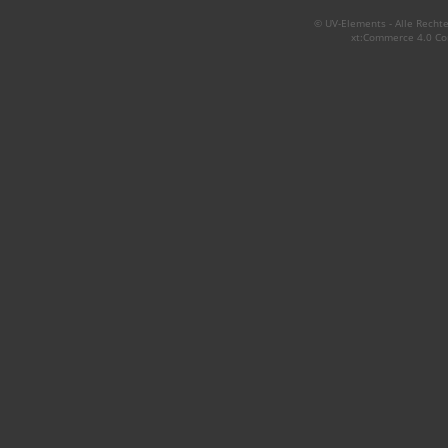
© UV-Elements - Alle Rechte
xt:Commerce 4.0 Co